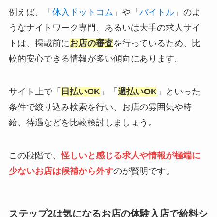
例えば、「
体入ドットコム
」や「
バイトル
」のよ
うなナイトワーク専門、あるいは大手の求人サイ
トは、掲載前に
お店の審査
を行っているため、比
較的安心できる情報が多い傾向にあります。
サイト上で「
日払いOK
」「
週払いOK
」といった
条件で絞り込み検索を行い、お店の雰囲気や時
給、待遇などを比較検討しましょう。
この段階で、
怪しいと感じる求人や情報が極端に
少ないお店は候補から外す
のが賢明です。
ステップ2は気になるお店の体験入店で給料シ