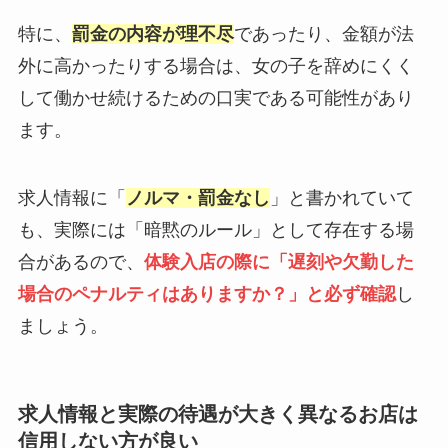
特に、
罰金の内容が理不尽
であったり、金額が法
外に高かったりする場合は、女の子を辞めにくく
して働かせ続けるための口実である可能性があり
ます。
求人情報に「
ノルマ・罰金なし
」と書かれていて
も、実際には「暗黙のルール」として存在する場
合があるので、
体験入店の際に「遅刻や欠勤した
場合のペナルティはありますか？」と必ず確認
し
ましょう。
求人情報と実際の待遇が大きく異なるお店は
信用しない方が良い