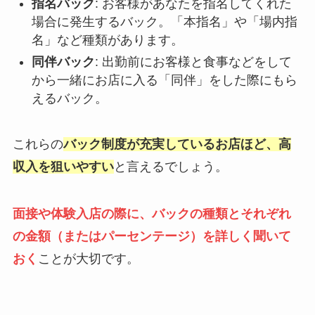
指名バック
: お客様があなたを指名してくれた
場合に発生するバック。「本指名」や「場内指
名」など種類があります。
同伴バック
: 出勤前にお客様と食事などをして
から一緒にお店に入る「同伴」をした際にもら
えるバック。
これらの
バック制度が充実しているお店ほど、高
収入を狙いやすい
と言えるでしょう。
面接や体験入店の際に、バックの種類とそれぞれ
の金額（またはパーセンテージ）を詳しく聞いて
おく
ことが大切です。