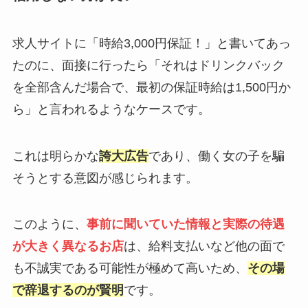
求人サイトに「時給3,000円保証！」と書いてあっ
たのに、面接に行ったら「それはドリンクバック
を全部含んだ場合で、最初の保証時給は1,500円か
ら」と言われるようなケースです。
これは明らかな
誇大広告
であり、働く女の子を騙
そうとする意図が感じられます。
このように、
事前に聞いていた情報と実際の待遇
が大きく異なるお店
は、給料支払いなど他の面で
も不誠実である可能性が極めて高いため、
その場
で辞退するのが賢明
です。