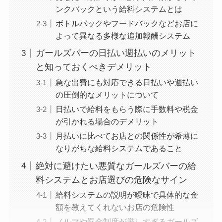
ンクバックという給料システムとは
ボトルバックやフードバックなどお店に
よって異なる多様な追加報酬システム
ガールズバーの日払い週払いのメリット
と知っておくべきデメリット
急な出費にも対応できる日払いや週払い
の圧倒的なメリットについて
日払いで給料をもらう際に手数料や税金
が引かれる場合のデメリット
月払いに比べてお店との関係性が希薄に
なりがちな給料システムであること
絶対に避けたい悪質なガールズバーの給
料システムとお店選びの危険なサイン
給料システムの説明が曖昧で具体的な金
額を教えてくれないお店の危険性
ノルマや罰金制度が厳しすぎるガールズ