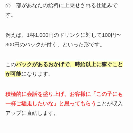
の一部があなたの給料に上乗せされる仕組みで
す。
例えば、1杯1,000円のドリンクに対して100円〜
300円のバックが付く、といった形です。
この
バックがあるおかげで、時給以上に稼ぐこと
が可能
になります。
積極的に会話を盛り上げ、お客様に「この子にも
一杯ご馳走したいな」と思ってもらう
ことが収入
アップに直結します。