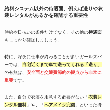
給料システム以外の待遇面、例えば送りや衣
装レンタルがあるかを確認する重要性
時給や日払いの条件だけでなく、その他の
待遇面
もしっかり確認しましょう。
特に、深夜に仕事が終わることが多いガールズバ
ーでは、
自宅近くまで車で送ってくれる「送り」
の有無は、
安全面と交通費節約の観点から非常に
重要
です。
また、自分で衣装を用意する必要がない「
衣装レ
ンタル無料
」や、「
ヘアメイク完備
」といった待