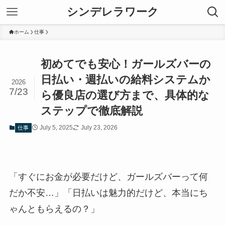
シンデレラワーク
ホーム
仕事
初めてでも安心！ガールズバーの
日払い・週払いの給料システムか
2026
7/23
ら優良店の選び方まで、具体的な
ステップで徹底解説
July 5, 2025
July 23, 2026
仕事
「すぐにお金が必要だけど、ガールズバーって何
だか不安…」「日払いは魅力的だけど、本当にち
ゃんともらえるの？」