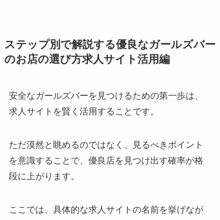
ステップ別で解説する優良なガールズバー
のお店の選び方求人サイト活用編
安全なガールズバーを見つけるための第一歩は、
求人サイトを賢く活用することです。
ただ漠然と眺めるのではなく、見るべきポイント
を意識することで、優良店を見つけ出す確率が格
段に上がります。
ここでは、具体的な求人サイトの名前を挙げなが