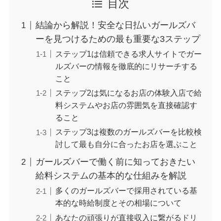
目次
結論から解説！安全な日払いガールズバ
ーを見つけるための最も重要な3ステップ
ステップ1は信頼できる求人サイトでガー
ルズバーの情報を徹底的にリサーチする
こと
ステップ2は気になるお店の体験入店で給
料システムやお店の雰囲気を直接確認す
ること
ステップ3は複数のガールズバーを比較検
討して最も自分に合ったお店を選ぶこと
ガールズバーで働く前に知っておきたい
給料システムの基本的な仕組みを解説
多くのガールズバーで採用されている基
本的な時給制度とその相場について
あなたの頑張りが直接収入に繋がるドリ