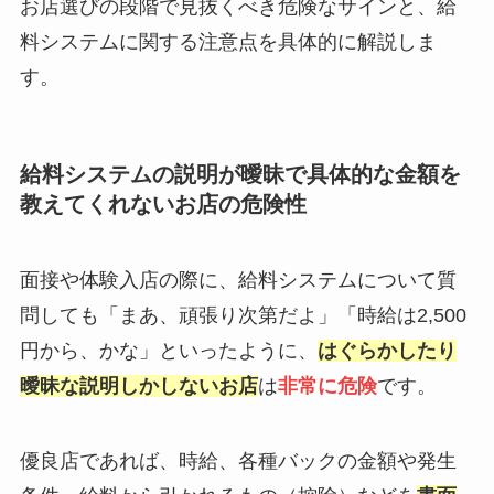
お店選びの段階で見抜くべき危険なサインと、給
料システムに関する注意点を具体的に解説しま
す。
給料システムの説明が曖昧で具体的な金額を
教えてくれないお店の危険性
面接や体験入店の際に、給料システムについて質
問しても「まあ、頑張り次第だよ」「時給は2,500
円から、かな」といったように、
はぐらかしたり
曖昧な説明しかしないお店
は
非常に危険
です。
優良店であれば、時給、各種バックの金額や発生