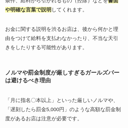
条件、給料から引かれるもの（控除）などを
書面
や明確な言葉で説明
してくれます。
お金に関する説明を渋るお店は、後から何かと理
由をつけて給料を支払わなかったり、不当な天引
きをしたりする可能性があります。
ノルマや罰金制度が厳しすぎるガールズバー
は避けるべき理由
「月に指名〇本以上」といった厳しいノルマや、
「遅刻したら罰金5,000円」のような高額な罰金制
度があるお店は注意が必要です。