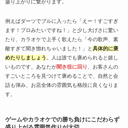
盛り上がりに繋がります。
例えばダーツでブルに入ったら「えー！すごすぎ
ます！プロみたいですね！」と少し大げさに驚い
たり、カラオケで上手く歌えたら「今の歌声、素
敵すぎて聞き惚れちゃいました！」と
具体的に褒
めたりしましょう
。人は誰でも褒められると嬉し
いものです。あなたが
聞き役に回り
、お客さんの
すごいところを見つけて褒めることで、自然と会
話も弾み、お店全体の雰囲気も格段に良くなりま
す。
ゲームやカラオケでの勝ち負けにこだわらず
盛り上がる雰囲気作りが大切