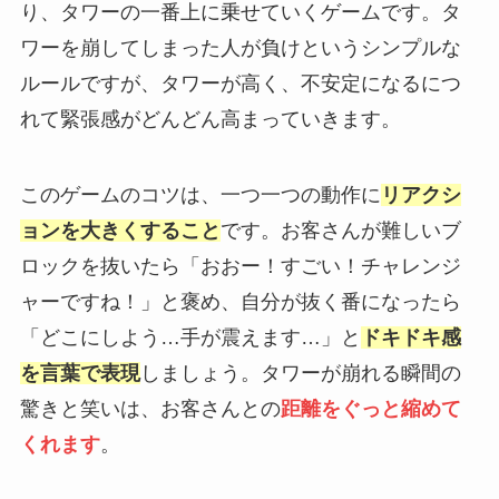
り、タワーの一番上に乗せていくゲームです。タ
ワーを崩してしまった人が負けというシンプルな
ルールですが、タワーが高く、不安定になるにつ
れて緊張感がどんどん高まっていきます。
このゲームのコツは、一つ一つの動作に
リアクシ
ョンを大きくすること
です。お客さんが難しいブ
ロックを抜いたら「おおー！すごい！チャレンジ
ャーですね！」と褒め、自分が抜く番になったら
「どこにしよう…手が震えます…」と
ドキドキ感
を言葉で表現
しましょう。タワーが崩れる瞬間の
驚きと笑いは、お客さんとの
距離をぐっと縮めて
くれます
。