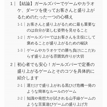
【結論】ガールズバーでゲームやカラオ
ケ、ダーツを使ってお客さんと盛り上が
るためのたった一つの心構え
お客さんと盛り上がるために最も重要な
のは自分が楽しむ姿勢を見せること
ガールズバーではお客さんを主役にして
褒めることが盛り上がるための秘訣
ゲームやカラオケでの勝ち負けにこだわ
らず盛り上がる雰囲気作りが大切
初心者でも安心！ガールズバーで定番の
盛り上がるゲームとそのコツを具体的に
紹介します
運だけで盛り上がれる黒ひげ危機一発の
ような簡単なルールのゲーム
知識や発想力が試される山手線ゲームの
ような言葉遊びゲームの盛り上げ方