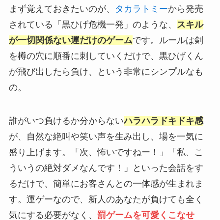
まず覚えておきたいのが、
タカラトミー
から発売
されている「黒ひげ危機一発」のような、
スキル
が一切関係ない運だけのゲーム
です。ルールは剣
を樽の穴に順番に刺していくだけで、黒ひげくん
が飛び出したら負け、という非常にシンプルなも
の。
誰がいつ負けるか分からない
ハラハラドキドキ感
が、自然な絶叫や笑い声を生み出し、場を一気に
盛り上げます。「次、怖いですねー！」「私、こ
ういうの絶対ダメなんです！」といった会話をす
るだけで、簡単にお客さんとの一体感が生まれま
す。運ゲーなので、新人のあなたが負けても全く
気にする必要がなく、
罰ゲームを可愛くこなせ