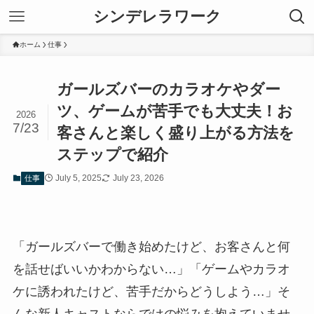
シンデレラワーク
ホーム
仕事
ガールズバーのカラオケやダー
ツ、ゲームが苦手でも大丈夫！お
2026
7/23
客さんと楽しく盛り上がる方法を
ステップで紹介
July 5, 2025
July 23, 2026
仕事
「ガールズバーで働き始めたけど、お客さんと何
を話せばいいかわからない…」「ゲームやカラオ
ケに誘われたけど、苦手だからどうしよう…」そ
んな新人キャストならではの悩みを抱えていませ