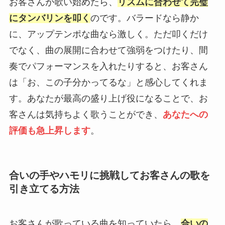
お客さんが歌い始めたら、
リズムに合わせて完璧
にタンバリンを叩く
のです。バラードなら静か
に、アップテンポな曲なら激しく。ただ叩くだけ
でなく、曲の展開に合わせて強弱をつけたり、間
奏でパフォーマンスを入れたりすると、お客さん
は「お、この子分かってるな」と感心してくれま
す。あなたが最高の盛り上げ役になることで、お
客さんは気持ちよく歌うことができ、
あなたへの
評価も急上昇します
。
合いの手やハモリに挑戦してお客さんの歌を
引き立てる方法
お客さんが歌っている曲を知っていたら、
合いの