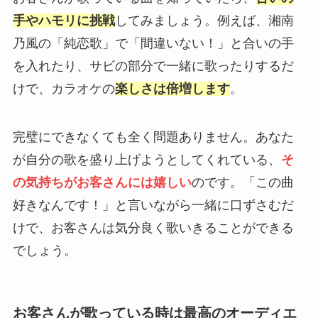
手やハモリに挑戦
してみましょう。例えば、湘南
乃風の「純恋歌」で「間違いない！」と合いの手
を入れたり、サビの部分で一緒に歌ったりするだ
けで、カラオケの
楽しさは倍増します
。
完璧にできなくても全く問題ありません。あなた
が自分の歌を盛り上げようとしてくれている、
そ
の気持ちがお客さんには嬉しい
のです。「この曲
好きなんです！」と言いながら一緒に口ずさむだ
けで、お客さんは気分良く歌いきることができる
でしょう。
お客さんが歌っている時は最高のオーディエ