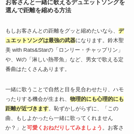
お客さんと一緒に歌えるデュエットソングを
選んで距離を縮める方法
もしお客さんとの距離をグッと縮めたいなら、
デ
ュエットソングは最強の武器
になります。鈴木聖
美 with Rats&Starの「ロンリー・チャップリン」
や、Wの「淋しい熱帯魚」など、男女で歌える定
番曲はたくさんあります。
一緒に歌うことで自然と目を見合わせたり、ハモ
ったりする機会が生まれ、
物理的にも心理的にも
距離が近づきます
。恥ずかしがらずに、「この
曲、もしよかったら一緒に歌ってくれません
か？」と
可愛くおねだりしてみましょう
。お客さ