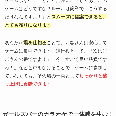
ゲームしない？」と言った時に、「じゃあ、この
ゲームはどうですか？ルールは簡単で、こうする
だけなんですよ！」と
スムーズに提案できると、
とても頼りになります
。
あなたが
場を仕切る
ことで、お客さんは安心して
ゲームに集中できます。進行役として、「次は〇
〇さんの番ですよ！」「今、すごく良い勝負です
ね！」などと声をかけることで、ゲームに参加し
ていなくても、その場の一員として
しっかりと盛
り上げに貢献できます
。
ガールズバーのカラオケで一体感を生む！