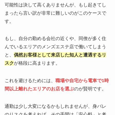
可能性は決して高くありませんが、もし起きてし
まったら言い訳が非常に難しいのがこのケースで
す。
もし、自分の勤める会社の近くや、同僚が多く住
んでいるエリアのメンズエステ店で働いてしまう
と、
偶然お客様として来店した知人と遭遇するリ
スク
が格段に高まります。
これを避けるためには、
職場や自宅から電車で1時
間以上離れたエリアのお店を選ぶ
のが賢明です。
通勤は少し大変になるかもしれませんが、身バレ
のリスクを考えれば、その手間は「安心料」と考