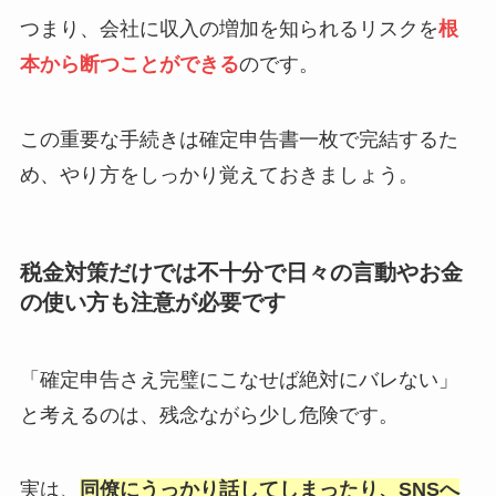
つまり、会社に収入の増加を知られるリスクを
根
本から断つことができる
のです。
この重要な手続きは確定申告書一枚で完結するた
め、やり方をしっかり覚えておきましょう。
税金対策だけでは不十分で日々の言動やお金
の使い方も注意が必要です
「確定申告さえ完璧にこなせば絶対にバレない」
と考えるのは、残念ながら少し危険です。
実は、
同僚にうっかり話してしまったり、SNSへ