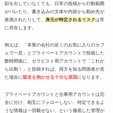
顔を出していなくても、日常の投稿から行動範囲
がバレたり、書き込みの文体や内容から勤め先が
推測されたりして、
身元が特定されるリスク
は常
に存在します。
例えば、「本業の会社の近くのお気に入りのカフ
ェで一息」とプライベートアカウントで投稿した
数時間後に、セラピスト用アカウントで「これか
ら出勤！」と投稿すれば、両方を知る関係者が見
た場合に
疑念を抱かせる十分な原因
になります。
プライベートアカウントと仕事用アカウントは完
全に分け、相互にフォローしない、特定できるよ
うな情報は一切載せない、という徹底した管理が