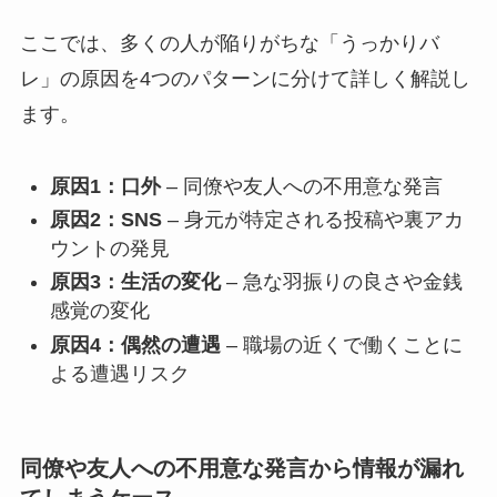
ここでは、多くの人が陥りがちな「うっかりバ
レ」の原因を4つのパターンに分けて詳しく解説し
ます。
原因1：口外
– 同僚や友人への不用意な発言
原因2：SNS
– 身元が特定される投稿や裏アカ
ウントの発見
原因3：生活の変化
– 急な羽振りの良さや金銭
感覚の変化
原因4：偶然の遭遇
– 職場の近くで働くことに
よる遭遇リスク
同僚や友人への不用意な発言から情報が漏れ