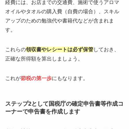
経費には、お店までの交通費、施術で使うアロマ
オイルやタオルの購入費（自費の場合）、スキル
アップのための勉強代や書籍代などが含まれま
す。
これらの
領収書やレシートは必ず保管
しておき、
正確な所得額を算出しましょう。
これが
節税の第一歩
にもなります。
ステップ2として国税庁の確定申告書等作成コ
ーナーで申告書を作成します