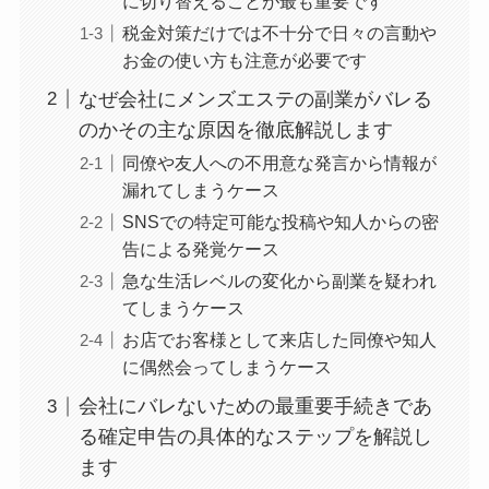
に切り替えることが最も重要です
税金対策だけでは不十分で日々の言動や
お金の使い方も注意が必要です
なぜ会社にメンズエステの副業がバレる
のかその主な原因を徹底解説します
同僚や友人への不用意な発言から情報が
漏れてしまうケース
SNSでの特定可能な投稿や知人からの密
告による発覚ケース
急な生活レベルの変化から副業を疑われ
てしまうケース
お店でお客様として来店した同僚や知人
に偶然会ってしまうケース
会社にバレないための最重要手続きであ
る確定申告の具体的なステップを解説し
ます