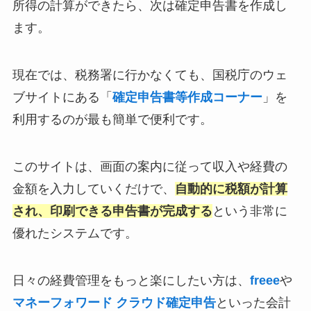
所得の計算ができたら、次は確定申告書を作成し
ます。
現在では、税務署に行かなくても、国税庁のウェ
ブサイトにある「
確定申告書等作成コーナー
」を
利用するのが最も簡単で便利です。
このサイトは、画面の案内に従って収入や経費の
金額を入力していくだけで、
自動的に税額が計算
され、印刷できる申告書が完成する
という非常に
優れたシステムです。
日々の経費管理をもっと楽にしたい方は、
freee
や
マネーフォワード クラウド確定申告
といった会計