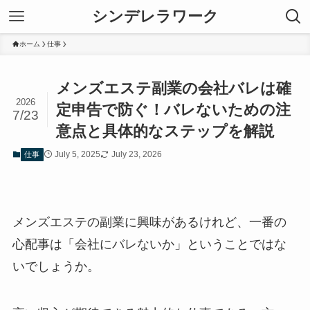
シンデレラワーク
ホーム
仕事
メンズエステ副業の会社バレは確
2026
定申告で防ぐ！バレないための注
7/23
意点と具体的なステップを解説
July 5, 2025
July 23, 2026
仕事
メンズエステの副業に興味があるけれど、一番の
心配事は「会社にバレないか」ということではな
いでしょうか。