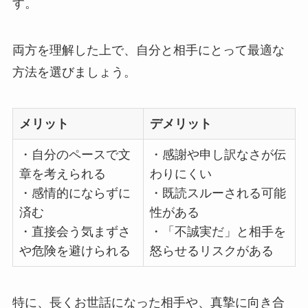
す。
両方を理解した上で、自分と相手にとって最適な
方法を選びましょう。
メリット
デメリット
・自分のペースで文
・感謝や申し訳なさが伝
章を考えられる
わりにくい
・感情的にならずに
・既読スルーされる可能
済む
性がある
・直接会う気まずさ
・「不誠実だ」と相手を
や危険を避けられる
怒らせるリスクがある
特に、
長くお世話になった相手や、真摯に向き合