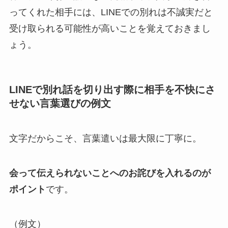
ってくれた相手
には、LINEでの別れは
不誠実だと
受け取られる可能性が高い
ことを覚えておきまし
ょう。
LINEで別れ話を切り出す際に相手を不快にさ
せない言葉選びの例文
文字だからこそ、言葉遣いは最大限に丁寧に。
会って伝えられないことへのお詫びを入れるのが
ポイント
です。
（例文）