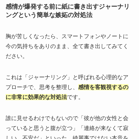
感情が爆発する前に紙に書き出すジャーナリ
ングという簡単な嫉妬の対処法
胸が苦しくなったら、スマートフォンやノートに
今の気持ちをありのまま、全て書き出してみてく
ださい。
これは「ジャーナリング」と呼ばれる心理的なア
プローチで、思考を整理し、
感情を客観視するの
に非常に効果的な対処法
です。
誰に見せるわけでもないので「彼が他の女性と会
っていると思うと腹が立つ」「連絡が来なくて寂
しい、不安だ」といった、綺麗事ではない本音を