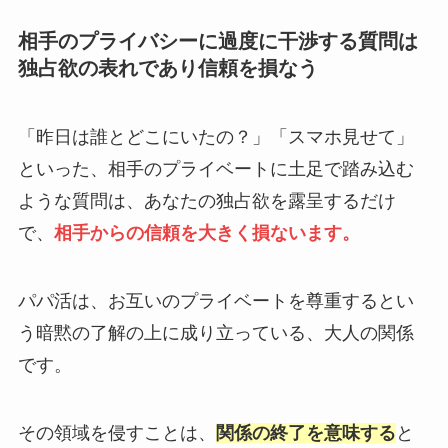
相手のプライバシーに過度に干渉する質問は
独占欲の表れであり信頼を損なう
「昨日は誰とどこにいたの？」「スマホ見せて」
といった、相手のプライベートに土足で踏み込む
ような質問は、あなたの独占欲を露呈するだけ
で、
相手からの信頼を大きく損ないます。
パパ活は、お互いのプライベートを尊重するとい
う暗黙の了解の上に成り立っている、大人の関係
です。
その領域を侵すことは、
関係の終了を意味する
と