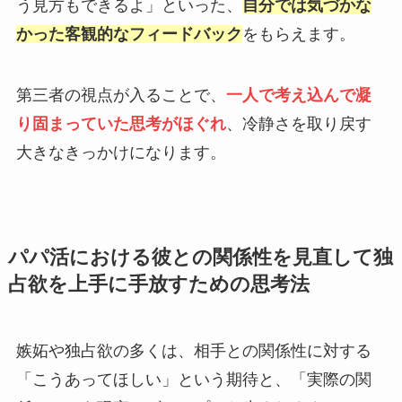
う見方もできるよ」といった、
自分では気づかな
かった客観的なフィードバック
をもらえます。
第三者の視点が入ることで、
一人で考え込んで凝
り固まっていた思考がほぐれ
、冷静さを取り戻す
大きなきっかけになります。
パパ活における彼との関係性を見直して独
占欲を上手に手放すための思考法
嫉妬や独占欲の多くは、相手との関係性に対する
「こうあってほしい」という期待と、「実際の関