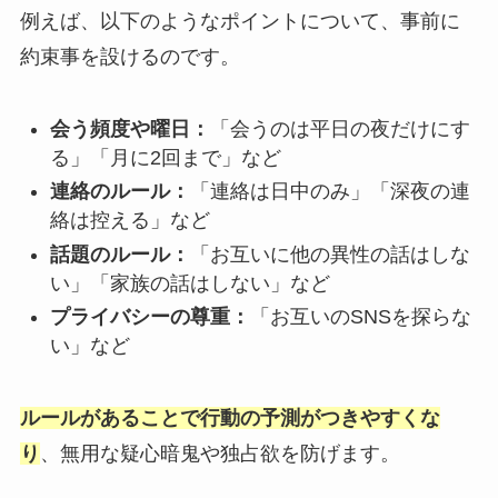
例えば、以下のようなポイントについて、事前に
約束事を設けるのです。
会う頻度や曜日：
「会うのは平日の夜だけにす
る」「月に2回まで」など
連絡のルール：
「連絡は日中のみ」「深夜の連
絡は控える」など
話題のルール：
「お互いに他の異性の話はしな
い」「家族の話はしない」など
プライバシーの尊重：
「お互いのSNSを探らな
い」など
ルールがあることで行動の予測がつきやすくな
り
、無用な疑心暗鬼や独占欲を防げます。