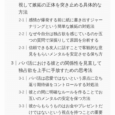
視して嫉妬の正体を突き止める具体的な
方法
感情が爆発する前に紙に書き出すジャー
ナリングという簡単な嫉妬の対処法
なぜ今自分は独占欲を感じているのか五
つの質問で深掘りして原因を分析する
信頼できる友人に話すことで客観的な意
見をもらいメンタルを安定させる保ち方
パパ活における彼との関係性を見直して
独占欲を上手に手放すための思考法
パパ活は恋愛ではないという原点に立ち
返り期待値をコントロールする対処法
彼との間に明確なルールを作ることでお
互いのメンタルの安定を保つ方法
彼からもらうものはお金やプレゼントだ
けではないという視点を持つことの重要