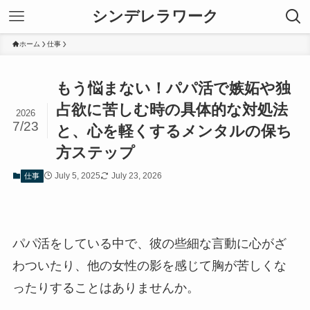
シンデレラワーク
ホーム
仕事
もう悩まない！パパ活で嫉妬や独
占欲に苦しむ時の具体的な対処法
2026
7/23
と、心を軽くするメンタルの保ち
方ステップ
July 5, 2025
July 23, 2026
仕事
パパ活をしている中で、彼の些細な言動に心がざ
わついたり、他の女性の影を感じて胸が苦しくな
ったりすることはありませんか。