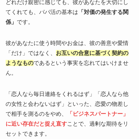
どれだけ親密に感じても、彼があなたを大切にし
てくれても、パパ活の基本は
「対価の発生する関
係」
です。
彼があなたに使う時間やお金は、彼の善意や愛情
「だけ」ではなく、
お互いの合意に基づく契約の
ようなもの
であるという事実を忘れてはいけませ
ん。
「恋人なら毎日連絡をくれるはず」「恋人なら他
の女性と会わないはず」といった、恋愛の物差し
で相手を測るのをやめ、
「ビジネスパートナー」
に近い存在だと捉え直す
ことで、過剰な期待をリ
セットできます。