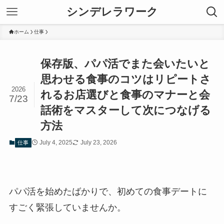
シンデレラワーク
ホーム
仕事
保存版、パパ活でまた会いたいと
思わせる食事のコツはリピートさ
2026
れるお店選びと食事のマナーと会
7/23
話術をマスターして次につなげる
方法
July 4, 2025
July 23, 2026
仕事
パパ活を始めたばかりで、初めての食事デートに
すごく緊張していませんか。