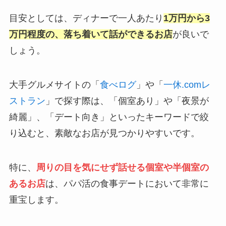
目安としては、ディナーで一人あたり
1万円から3
万円程度の、落ち着いて話ができるお店
が良いで
しょう。
大手グルメサイトの「
食べログ
」や「
一休.comレ
ストラン
」で探す際は、「個室あり」や「夜景が
綺麗」、「デート向き」といったキーワードで絞
り込むと、素敵なお店が見つかりやすいです。
特に、
周りの目を気にせず話せる個室や半個室の
あるお店
は、パパ活の食事デートにおいて非常に
重宝します。