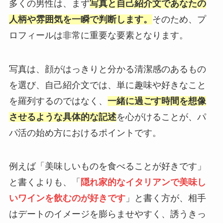
多くの男性は、まず
写真と自己紹介文であなたの
人柄や雰囲気を一瞬で判断します。
そのため、プ
ロフィールは非常に重要な要素となります。
写真は、顔がはっきりと分かる清潔感のあるもの
を選び、自己紹介文では、単に趣味や好きなこと
を羅列するのではなく、
一緒に過ごす時間を想像
させるような具体的な記述
を心がけることが、パ
パ活の始め方におけるポイントです。
例えば「美味しいものを食べることが好きです」
と書くよりも、「
隠れ家的なイタリアンで美味し
いワインを飲むのが好きです
」と書く方が、相手
はデートのイメージを膨らませやすく、誘うきっ