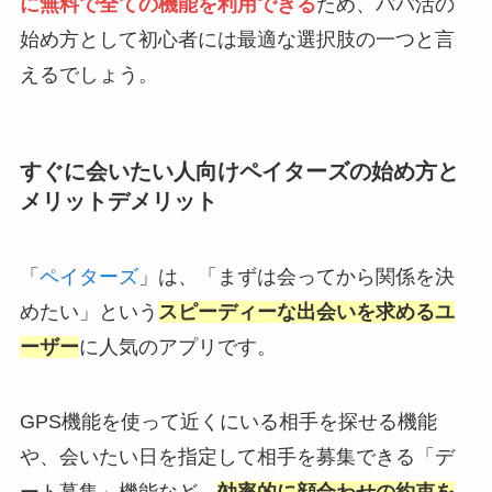
に無料で全ての機能を利用できる
ため、パパ活の
始め方として初心者には最適な選択肢の一つと言
えるでしょう。
すぐに会いたい人向けペイターズの始め方と
メリットデメリット
「
ペイターズ
」は、「まずは会ってから関係を決
めたい」という
スピーディーな出会いを求めるユ
ーザー
に人気のアプリです。
GPS機能を使って近くにいる相手を探せる機能
や、会いたい日を指定して相手を募集できる「デ
ート募集」機能など、
効率的に顔合わせの約束を