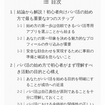
目次
結論から解説！初心者向けパパ活の始め
方で最も重要な3つのステップ
始め方の第一歩は信頼できるパパ活専用
アプリを選ぶことから始まる
あなたの第一印象を決める魅力的なプロ
フィールの作り込みが重要
安全な顔合わせを実現するために事前の
準備と確認を怠らないこと
パパ活の始め方で初心者がまず理解すべ
き活動の目的と心構え
あなたがパパ活を始める目的を明確にす
ることが成功への近道
パパ活は自己責任が原則であることを十
分に理解しておくこと
パパ活における金銭的な関係性の正しい