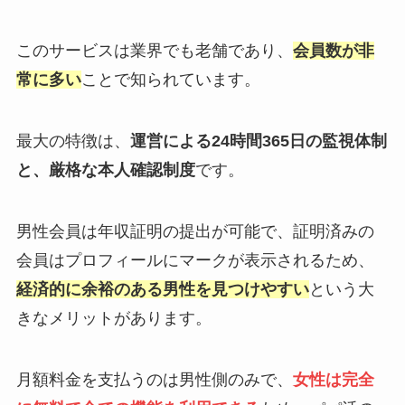
このサービスは業界でも老舗であり、
会員数が非
常に多い
ことで知られています。
最大の特徴は、
運営による24時間365日の監視体制
と、厳格な本人確認制度
です。
男性会員は年収証明の提出が可能で、証明済みの
会員はプロフィールにマークが表示されるため、
経済的に余裕のある男性を見つけやすい
という大
きなメリットがあります。
月額料金を支払うのは男性側のみで、
女性は完全