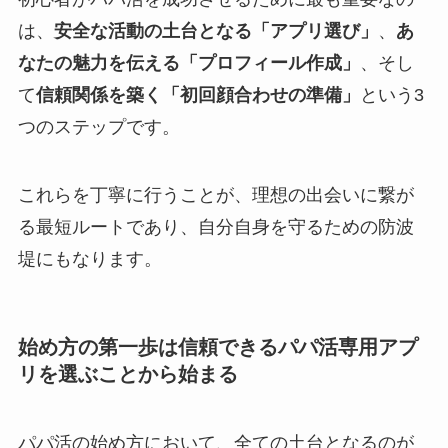
は、
安全な活動の土台となる「アプリ選び」
、
あ
なたの魅力を伝える「プロフィール作成」
、そし
て
信頼関係を築く「初回顔合わせの準備」
という3
つのステップです。
これらを丁寧に行うことが、理想の出会いに繋が
る最短ルートであり、自分自身を守るための防波
堤にもなります。
始め方の第一歩は信頼できるパパ活専用アプ
リを選ぶことから始まる
パパ活の始め方において、全ての土台となるのが