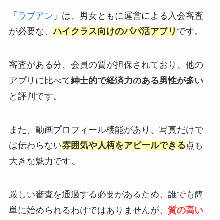
「
ラブアン
」は、男女ともに運営による入会審査
が必要な、
ハイクラス向けのパパ活アプリ
です。
審査がある分、会員の質が担保されており、他の
アプリに比べて
紳士的で経済力のある男性が多い
と評判です。
また、動画プロフィール機能があり、写真だけで
は伝わらない
雰囲気や人柄をアピールできる
点も
大きな魅力です。
厳しい審査を通過する必要があるため、誰でも簡
単に始められるわけではありませんが、
質の高い