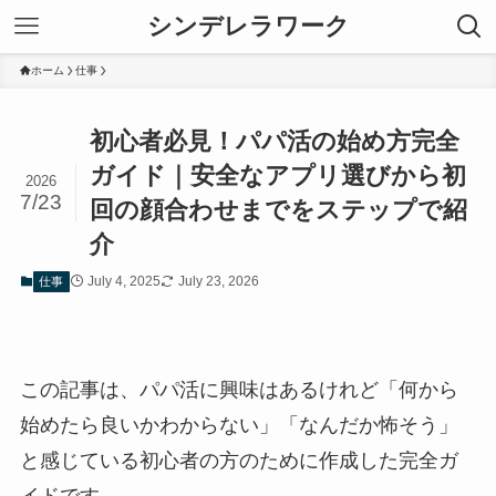
シンデレラワーク
ホーム
仕事
初心者必見！パパ活の始め方完全
ガイド｜安全なアプリ選びから初
2026
7/23
回の顔合わせまでをステップで紹
介
July 4, 2025
July 23, 2026
仕事
この記事は、パパ活に興味はあるけれど「何から
始めたら良いかわからない」「なんだか怖そう」
と感じている初心者の方のために作成した完全ガ
イドです。