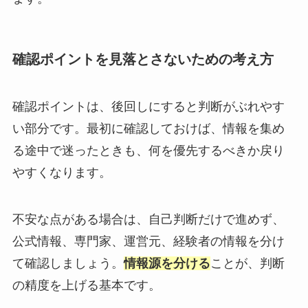
確認ポイントを見落とさないための考え方
確認ポイントは、後回しにすると判断がぶれやす
い部分です。最初に確認しておけば、情報を集め
る途中で迷ったときも、何を優先するべきか戻り
やすくなります。
不安な点がある場合は、自己判断だけで進めず、
公式情報、専門家、運営元、経験者の情報を分け
て確認しましょう。
情報源を分ける
ことが、判断
の精度を上げる基本です。