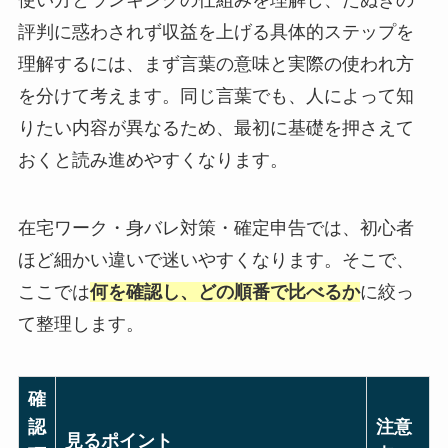
評判に惑わされず収益を上げる具体的ステップを
理解するには、まず言葉の意味と実際の使われ方
を分けて考えます。同じ言葉でも、人によって知
りたい内容が異なるため、最初に基礎を押さえて
おくと読み進めやすくなります。
在宅ワーク・身バレ対策・確定申告では、初心者
ほど細かい違いで迷いやすくなります。そこで、
ここでは
何を確認し、どの順番で比べるか
に絞っ
て整理します。
確
認
注意
見るポイント