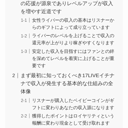
の応援が源泉でありレベルアップが収入
を増やす近道です
女性ライバーの収入の基本はリスナーか
らのギフトによって成り立っています
ライバーのレベルを上げることで収入の
還元率が上がりより稼ぎやすくなります
安定した収入を目指すにはファンとの絆
を深めてレベルを着実に上げることが重
要です
まず最初に知っておくべき17LIVEイチナ
ナで収入が発生する基本的な仕組みの全
体像
リスナーが購入したベイビーコインがギ
フトに変わりあなたの収入源になります
獲得したポイントはロイヤリティという
報酬に変わり現金として受け取れます