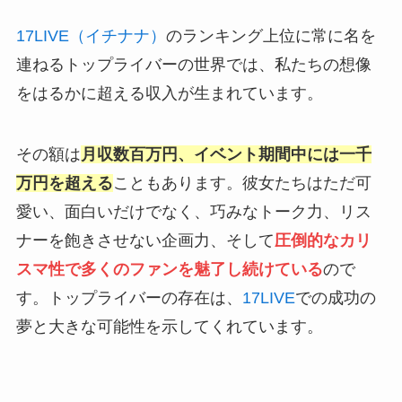
17LIVE（イチナナ）
のランキング上位に常に名を
連ねるトップライバーの世界では、私たちの想像
をはるかに超える収入が生まれています。
その額は
月収数百万円、イベント期間中には一千
万円を超える
こともあります。彼女たちはただ可
愛い、面白いだけでなく、巧みなトーク力、リス
ナーを飽きさせない企画力、そして
圧倒的なカリ
スマ性で多くのファンを魅了し続けている
ので
す。トップライバーの存在は、
17LIVE
での成功の
夢と大きな可能性を示してくれています。