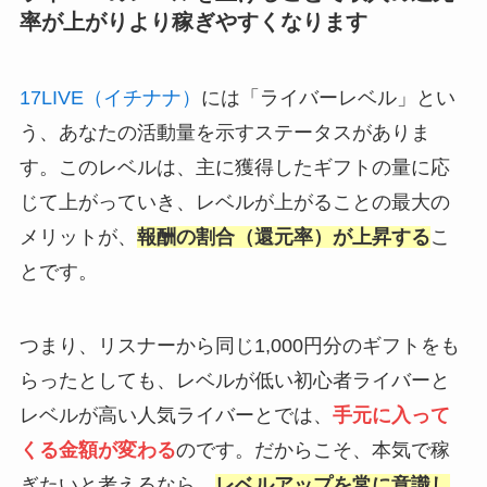
率が上がりより稼ぎやすくなります
17LIVE（イチナナ）
には「ライバーレベル」とい
う、あなたの活動量を示すステータスがありま
す。このレベルは、主に獲得したギフトの量に応
じて上がっていき、レベルが上がることの最大の
メリットが、
報酬の割合（還元率）が上昇する
こ
とです。
つまり、リスナーから同じ1,000円分のギフトをも
らったとしても、レベルが低い初心者ライバーと
レベルが高い人気ライバーとでは、
手元に入って
くる金額が変わる
のです。だからこそ、本気で稼
ぎたいと考えるなら、
レベルアップを常に意識し