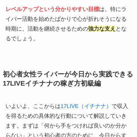
レベルアップという分かりやすい目標
は、特にラ
イバー活動を始めたばかりで心が折れそうになる
時期に、活動を継続させるための
強力な支え
とな
るでしょう。
初心者女性ライバーが今日から実践できる
17LIVEイチナナの稼ぎ方初級編
いよいよ、ここからは
17LIVE（イチナナ）
で収入
を得るための具体的な行動について解説していき
ます。まずは「何から手をつければ良いのか分か
らない」という初心者の方のために、今日からす