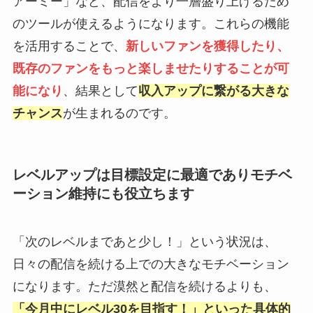
アーミー」など、配信をより一層盛り上げるため
のツールが使えるようになります。これらの機能
を活用することで、
新しいファンを獲得したり、
既存のファンをもっと楽しませたりすることが可
能になり
、結果として
収入アップに繋がる大きな
チャンス
が生まれるのです。
レベルアップは目標設定に最適でありモチベ
ーション維持にも役立ちます
「次のレベルまであと少し！」という状況は、
日々の配信を続ける上での大きなモチベーション
になります。ただ漠然と配信を続けるよりも、
「今月中にレベル30を目指す！」といった具体的