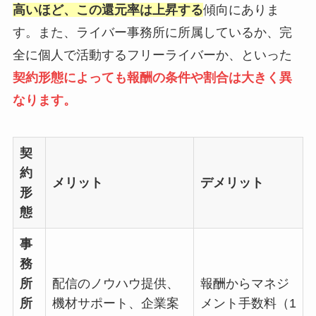
高いほど、この還元率は上昇する
傾向にありま
す。また、ライバー事務所に所属しているか、完
全に個人で活動するフリーライバーか、といった
契約形態によっても報酬の条件や割合は大きく異
なります。
契
約
メリット
デメリット
形
態
事
務
所
配信のノウハウ提供、
報酬からマネジ
所
機材サポート、企業案
メント手数料（1