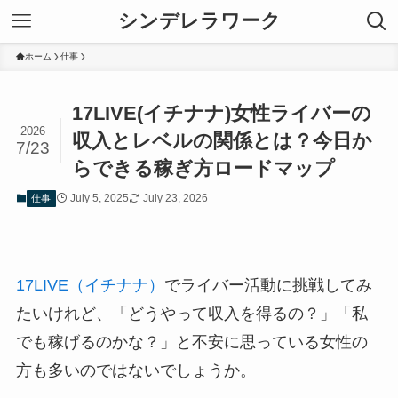
シンデレラワーク
ホーム
仕事
17LIVE(イチナナ)女性ライバーの
2026
収入とレベルの関係とは？今日か
7/23
らできる稼ぎ方ロードマップ
July 5, 2025
July 23, 2026
仕事
17LIVE（イチナナ）
でライバー活動に挑戦してみ
たいけれど、「どうやって収入を得るの？」「私
でも稼げるのかな？」と不安に思っている女性の
方も多いのではないでしょうか。