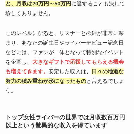
と、月収は20万円～50万円
に達することも決して
珍しくありません。
このレベルになると、リスナーとの絆が非常に深
まり、あなたの誕生日やライバーデビュー記念日
などには、ファンが一体となって特別なイベント
を企画し、
大きなギフトで応援してもらえる機会
も増えてきます。
安定した収入は、
日々の地道な
努力の積み重ねが形になったもの
と言えるでしょ
う。
トップ女性ライバーの世界では月収数百万円
以上という驚異的な収入を得ています