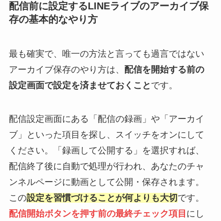
配信前に設定するLINEライブのアーカイブ保
存の基本的なやり方
最も確実で、唯一の方法と言っても過言ではない
アーカイブ保存のやり方は、
配信を開始する前の
設定画面で設定を済ませておくこと
です。
配信設定画面にある「配信の録画」や「アーカイ
ブ」といった項目を探し、スイッチをオンにして
ください。「録画して公開する」を選択すれば、
配信終了後に自動で処理が行われ、あなたのチャ
ンネルページに動画として公開・保存されます。
この
設定を習慣づけることが何よりも大切
です。
配信開始ボタンを押す前の最終チェック項目
にし