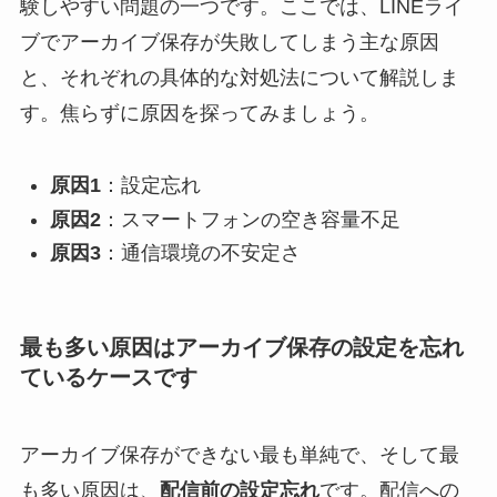
験しやすい問題の一つです。ここでは、LINEライ
ブでアーカイブ保存が失敗してしまう主な原因
と、それぞれの具体的な対処法について解説しま
す。焦らずに原因を探ってみましょう。
原因1
：設定忘れ
原因2
：スマートフォンの空き容量不足
原因3
：通信環境の不安定さ
最も多い原因はアーカイブ保存の設定を忘れ
ているケースです
アーカイブ保存ができない最も単純で、そして最
も多い原因は、
配信前の設定忘れ
です。配信への