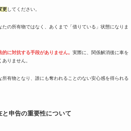
変更
してください。
なたの所有物ではなく、あくまで「借りている」状態になりま
法的に対抗する手段がありません。
実際に、関係解消後に車を
くありません。
な所有物となり、誰にも奪われることのない安心感を得られる
在と申告の重要性について