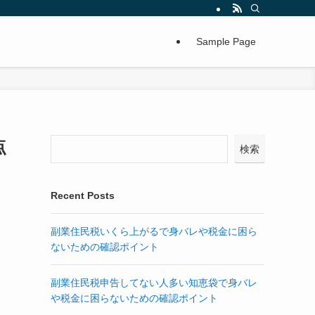
Sample Page
点
検索
Recent Posts
副業住民税いくら上がるで身バレや税金に困ら
ないための確認ポイント
副業住民税申告してない人多い知恵袋で身バレ
や税金に困らないための確認ポイント