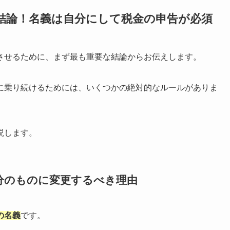
結論！名義は自分にして税金の申告が必須
させるために、まず最も重要な結論からお伝えします。
に乗り続けるためには、いくつかの絶対的なルールがありま
説します。
分のものに変更するべき理由
の名義
です。