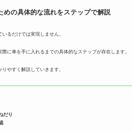
ための具体的な流れをステップで解説
ているだけでは実現しません。
実際に車を手に入れるまでの具体的なステップが存在します。
かりやすく解説していきます。
ねだり
認