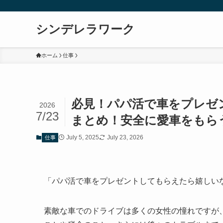
シンデレラワーク
ホーム
仕事
必見！パパ活で車をプレゼ
2026
7/23
まとめ！安全に愛車をもら
July 5, 2025
July 23, 2026
仕事
「パパ活で車をプレゼントしてもらえたら嬉しい
素敵な車でのドライブは多くの女性の憧れですが