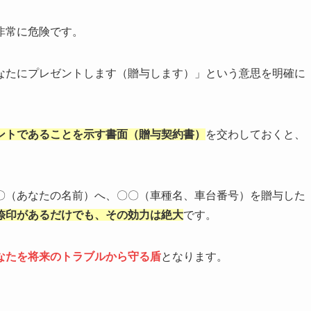
非常に危険です。
なたにプレゼントします（贈与します）」という意思を明確に
ントであることを示す書面（贈与契約書）
を交わしておくと、
〇（あなたの名前）へ、〇〇（車種名、車台番号）を贈与した
捺印があるだけでも、その効力は絶大
です。
なたを将来のトラブルから守る盾
となります。