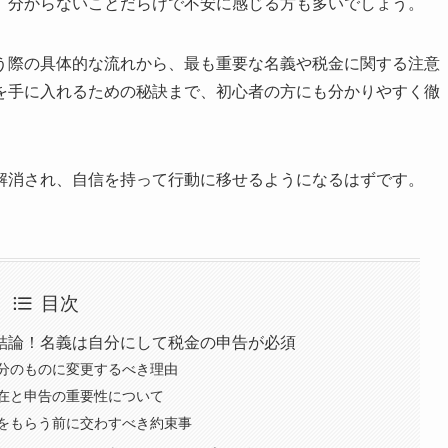
、分からないことだらけで不安に感じる方も多いでしょう。
う際の具体的な流れから、最も重要な名義や税金に関する注意
を手に入れるための秘訣まで、初心者の方にも分かりやすく徹
解消され、自信を持って行動に移せるようになるはずです。
目次
結論！名義は自分にして税金の申告が必須
分のものに変更するべき理由
在と申告の重要性について
をもらう前に交わすべき約束事