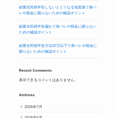
副業住民税申告しないとどうなる知恵袋で身バ
レや税金に困らないための確認ポイント
副業住民税申告漏れで身バレや税金に困らない
ための確認ポイント
副業住民税申告方法20万以下で身バレや税金に
困らないための確認ポイント
Recent Comments
表示できるコメントはありません。
Archives
2026年7月
2026年6月