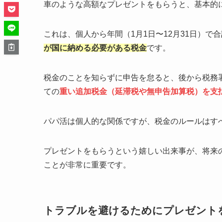
車のような高額なプレゼントをもらうと、基本的
これは、個人から年間（1月1日〜12月31日）で
が国に納める必要がある税金
です。
税金のことを知らずに申告を怠ると、後から税務
ての
重い追加税金（延滞税や無申告加算税）を支
パパ活は個人的な関係ですが、税金のルールはす
プレゼントをもらうという嬉しい出来事が、将来
ことが非常に重要です。
トラブルを避けるためにプレゼント