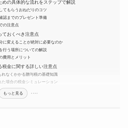
ための具体的な流れをステップで解説
してもらうおねだりのコツ
確認までのプレゼント準備
での注意点
っておくべき注意点
分に変えることが絶対に必要なのか
を行う場所についての解説
の費用とメリット
る税金に関する詳しい注意点
にもれなくかかる贈与税の基礎知識
された場合の税金シミュレーション
もっと見る