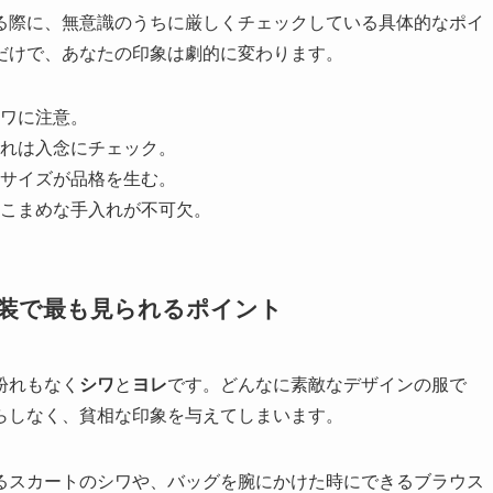
る際に、無意識のうちに厳しくチェックしている具体的なポイ
だけで、あなたの印象は劇的に変わります。
ワに注意。
れは入念にチェック。
サイズが品格を生む。
こまめな手入れが不可欠。
服装で最も見られるポイント
紛れもなく
シワ
と
ヨレ
です。どんなに素敵なデザインの服で
らしなく、貧相な印象を与えてしまいます。
るスカートのシワや、バッグを腕にかけた時にできるブラウス