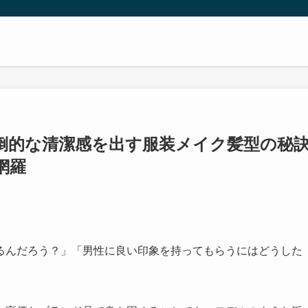
倒的な清潔感を出す服装メイク髪型の秘
網羅
るんだろう？」「男性に良い印象を持ってもらうにはどうした