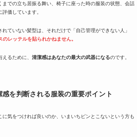
くまでの立ち居振る舞い、椅子に座った時の服装の状態、会話
に評価しています。
されていない髪型は、それだけで「自己管理ができない人」
スのレッテルを貼られかねません。
与えるために、
清潔感はあなたの最大の武器になる
のです。
潔感を判断される服装の重要ポイント
こに気をつければ良いのか、いまいちピンとこないという方も