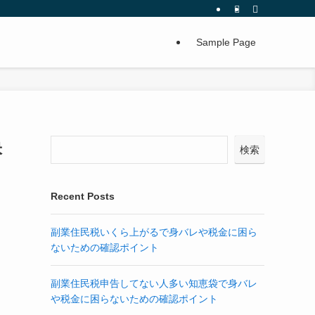
Sample Page
訣
検索
Recent Posts
副業住民税いくら上がるで身バレや税金に困ら
ないための確認ポイント
副業住民税申告してない人多い知恵袋で身バレ
や税金に困らないための確認ポイント