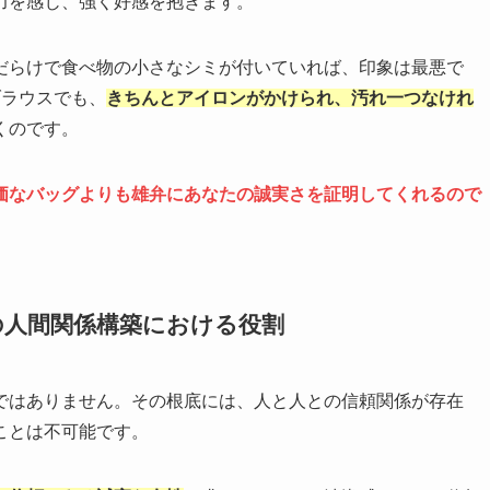
力を感じ、強く好感を抱きます。
だらけで食べ物の小さなシミが付いていれば、印象は最悪で
ブラウスでも、
きちんとアイロンがかけられ、汚れ一つなけれ
くのです。
価なバッグよりも雄弁にあなたの誠実さを証明してくれるので
の人間関係構築における役割
ではありません。その根底には、人と人との信頼関係が存在
ことは不可能です。