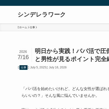
シンデレラワーク
ホーム
仕事
明日から実践！パパ活で圧
2026
7/16
と男性が見るポイント完全
July 5, 2025
July 16, 2026
仕事
「パパ活を始めたいけれど、どんな女性が選ばれ
らいいの？」そんな風に悩んでいませんか。