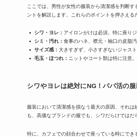
ここでは、男性が女性の服装から清潔感を判断す
ントを解説します。これらのポイントを押さえる
シワ・ヨレ：
アイロンがけは必須。特に座りジ
シミ・汚れ：
食事のハネ、襟元・袖口の皮脂汚
サイズ感：
大きすぎず、小さすぎないジャスト
毛玉・ほつれ：
ニットやコート類は特に注意。
シワやヨレは絶対にNG！パパ活の
服装において清潔感を損なう最大の原因、それは
も、高価なブランドの服でも、シワだらけではだ
特に、カフェでの顔合わせで座っている時にでき