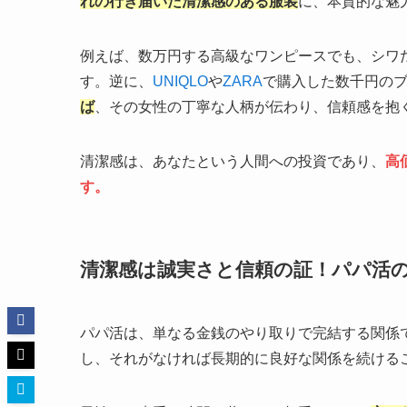
れの行き届いた清潔感のある服装
に、本質的な魅
例えば、数万円する高級なワンピースでも、シワ
す。逆に、
UNIQLO
や
ZARA
で購入した数千円の
ば
、その女性の丁寧な人柄が伝わり、信頼感を抱
清潔感は、あなたという人間への投資であり、
高
す。
清潔感は誠実さと信頼の証！パパ活
パパ活は、単なる金銭のやり取りで完結する関係
し、それがなければ長期的に良好な関係を続ける