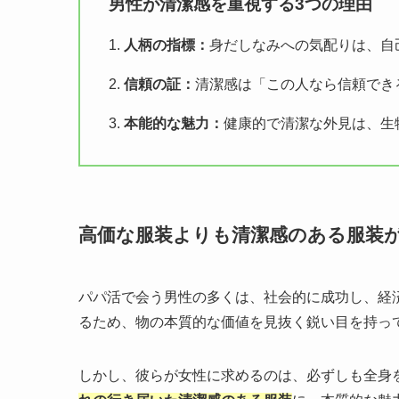
男性が清潔感を重視する3つの理由
1.
人柄の指標：
身だしなみへの気配りは、自
2.
信頼の証：
清潔感は「この人なら信頼でき
3.
本能的な魅力：
健康的で清潔な外見は、生
高価な服装よりも清潔感のある服装
パパ活で会う男性の多くは、社会的に成功し、経
るため、物の本質的な価値を見抜く鋭い目を持っ
しかし、彼らが女性に求めるのは、必ずしも全身