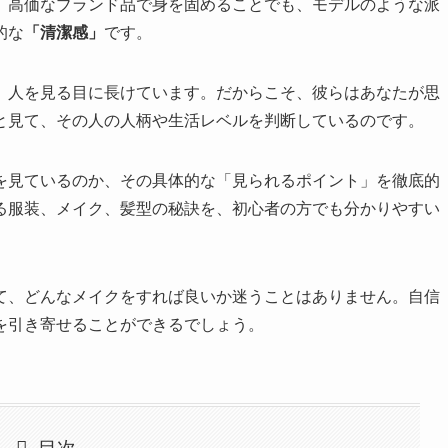
、高価なブランド品で身を固めることでも、モデルのような派
的な
「清潔感」
です。
、人を見る目に長けています。だからこそ、彼らはあなたが思
と見て、その人の人柄や生活レベルを判断しているのです。
を見ているのか、その具体的な「見られるポイント」を徹底的
る服装、メイク、髪型の秘訣を、初心者の方でも分かりやすい
て、どんなメイクをすれば良いか迷うことはありません。自信
を引き寄せることができるでしょう。