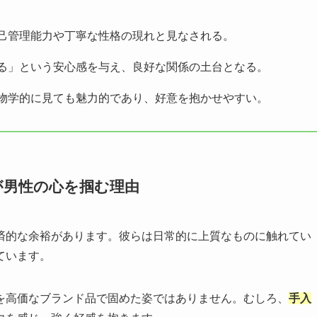
己管理能力や丁寧な性格の現れと見なされる。
る」という安心感を与え、良好な関係の土台となる。
物学的に見ても魅力的であり、好意を抱かせやすい。
が男性の心を掴む理由
済的な余裕があります。彼らは日常的に上質なものに触れてい
ています。
を高価なブランド品で固めた姿ではありません。むしろ、
手入