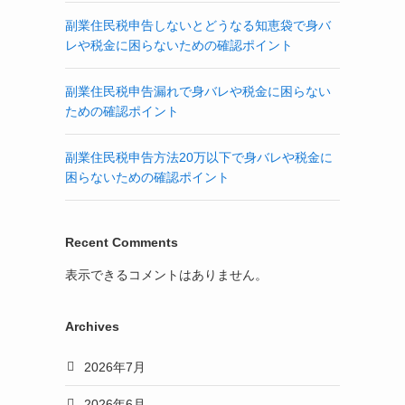
副業住民税申告しないとどうなる知恵袋で身バ
レや税金に困らないための確認ポイント
副業住民税申告漏れで身バレや税金に困らない
ための確認ポイント
副業住民税申告方法20万以下で身バレや税金に
困らないための確認ポイント
Recent Comments
表示できるコメントはありません。
Archives
2026年7月
2026年6月