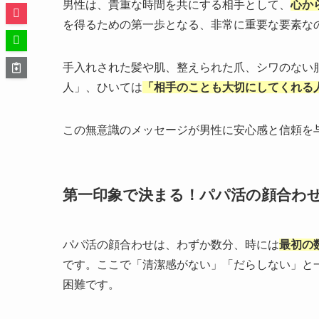
男性は、貴重な時間を共にする相手として、
心か
を得るための第一歩となる、非常に重要な要素な
手入れされた髪や肌、整えられた爪、シワのない
人」、ひいては
「相手のことも大切にしてくれる
この無意識のメッセージが男性に安心感と信頼を
第一印象で決まる！パパ活の顔合わ
パパ活の顔合わせは、わずか数分、時には
最初の
です。ここで「清潔感がない」「だらしない」と
困難です。