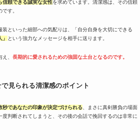
ら信頼できる誠実な女性
を求めています。清潔感は、その信頼
のです。
服装といった細部への気配りは、「自分自身を大切にできる
人」
という強力なメッセージを相手に送ります。
与え、
長期的に愛されるための強固な土台となるのです。
せで見られる清潔感のポイント
数秒であなたの印象が決定づけられる
、まさに真剣勝負の場面
一度判断されてしまうと、その後の会話で挽回するのは非常に