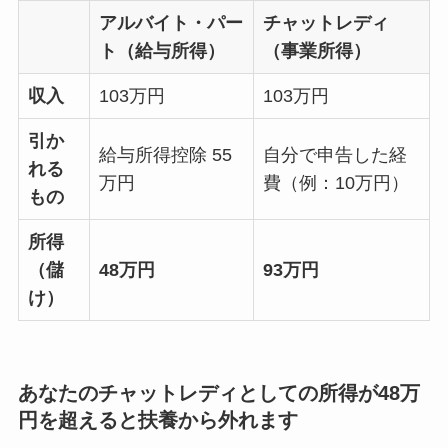
アルバイト・パー
チャットレディ
ト（給与所得）
（事業所得）
収入
103万円
103万円
引か
給与所得控除 55
自分で申告した経
れる
万円
費（例：10万円）
もの
所得
（儲
48万円
93万円
け）
あなたのチャットレディとしての所得が48万
円を超えると扶養から外れます