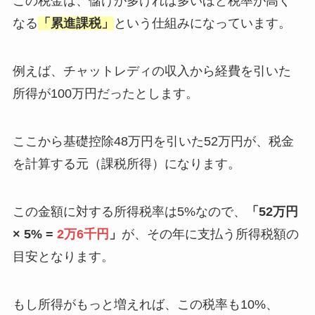
この税金は、儲けが多ければ多いほど税率が高く
なる
「累進課税」
という仕組みになっています。
例えば、チャットレディの収入から経費を引いた
所得が100万円だったとします。
ここから基礎控除48万円を引いた52万円が、税金
を計算する元（課税所得）になります。
この金額に対する所得税率は5%なので、
「52万円
× 5% =
2万6千円
」
が、その年に支払う所得税額の
目安となります。
もし所得がもっと増えれば、この税率も10%、