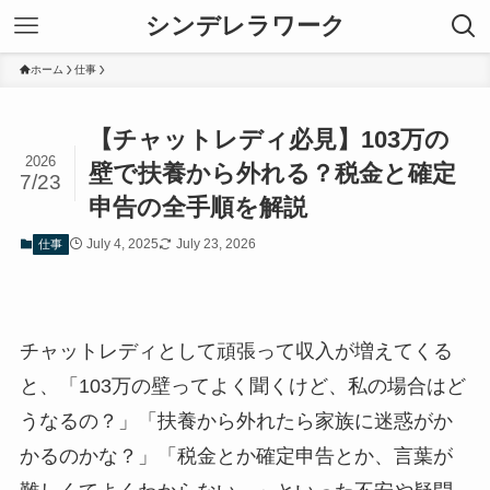
シンデレラワーク
ホーム
仕事
【チャットレディ必見】103万の
2026
壁で扶養から外れる？税金と確定
7/23
申告の全手順を解説
July 4, 2025
July 23, 2026
仕事
チャットレディとして頑張って収入が増えてくる
と、「103万の壁ってよく聞くけど、私の場合はど
うなるの？」「扶養から外れたら家族に迷惑がか
かるのかな？」「税金とか確定申告とか、言葉が