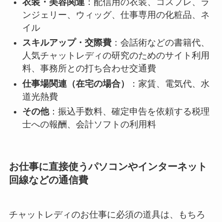
衣装・美容関連
：配信用の衣装、コスプレ、ラ
ンジェリー、ウィッグ、仕事専用の化粧品、ネ
イル
スキルアップ・交際費
：会話術などの書籍代、
人気チャットレディの研究のためのサイト利用
料、事務所との打ち合わせ交通費
仕事場関連（在宅の場合）
：家賃、電気代、水
道光熱費
その他
：振込手数料、確定申告を依頼する税理
士への報酬、会計ソフトの利用料
お仕事に直接使うパソコンやインターネット
回線などの通信費
チャットレディのお仕事に必須の道具は、もちろ