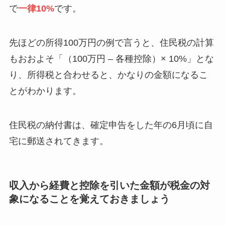
で
一律10%
です。
先ほどの所得100万円の例で言うと、住民税の計算
もおおよそ「（100万円 – 各種控除）× 10%」とな
り、所得税と合わせると、かなりの金額になるこ
とがわかります。
住民税の納付書は、確定申告をした年の6月頃に自
宅に郵送されてきます。
収入から経費と控除を引いた金額が税金の対
象になることを覚えておきましょう