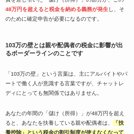
48万円を超えると税金を納める義務が発生
し、そ
のために確定申告が必要になるのです。
103万の壁とは親や配偶者の税金に影響が出
るボーダーラインのことです
「103万の壁」という言葉は、主にアルバイトやパ
ートで働く人が意識する言葉ですが、チャットレ
ディにとっても無関係ではありません。
あなたの年間の「儲け（所得）」が48万円を超え
ると、あなたを扶養している親や配偶者は、
「扶
養控除」という税金の割引制度が使えなくなって