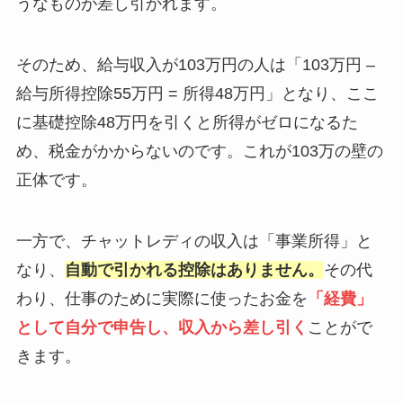
うなものが差し引かれます。
そのため、給与収入が103万円の人は「103万円 –
給与所得控除55万円 = 所得48万円」となり、ここ
に基礎控除48万円を引くと所得がゼロになるた
め、税金がかからないのです。これが103万の壁の
正体です。
一方で、チャットレディの収入は「事業所得」と
なり、
自動で引かれる控除はありません。
その代
わり、仕事のために実際に使ったお金を
「経費」
として自分で申告し、収入から差し引く
ことがで
きます。