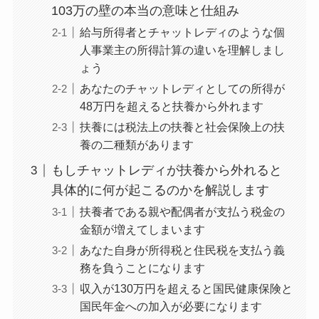
103万の壁の本当の意味と仕組み
給与所得者とチャットレディのような個
人事業主の所得計算の違いを理解しまし
ょう
あなたのチャットレディとしての所得が
48万円を超えると扶養から外れます
扶養には税法上の扶養と社会保険上の扶
養の二種類があります
もしチャットレディが扶養から外れると
具体的に何が起こるのかを解説します
扶養者である親や配偶者が支払う税金の
金額が増えてしまいます
あなた自身が所得税と住民税を支払う義
務を負うことになります
収入が130万円を超えると国民健康保険と
国民年金への加入が必要になります